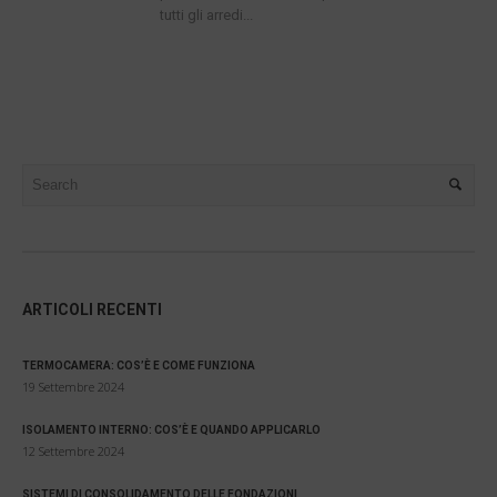
tutti gli arredi...
ARTICOLI RECENTI
TERMOCAMERA: COS’È E COME FUNZIONA
19 Settembre 2024
ISOLAMENTO INTERNO: COS’È E QUANDO APPLICARLO
12 Settembre 2024
SISTEMI DI CONSOLIDAMENTO DELLE FONDAZIONI