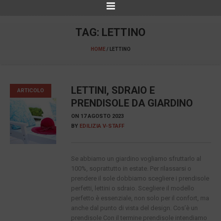
TAG:
LETTINO
HOME
/
LETTINO
LETTINI, SDRAIO E
ARTICOLO
PRENDISOLE DA GIARDINO
ON
17 AGOSTO 2023
BY
EDILIZIA V-STAFF
Se abbiamo un giardino vogliamo sfruttarlo al
100%, soprattutto in estate. Per rilassarsi o
prendere il sole dobbiamo scegliere i prendisole
perfetti, lettini o sdraio. Scegliere il modello
perfetto è essenziale, non solo per il confort, ma
anche dal punto di vista del design. Cos’è un
prendisole Con il termine prendisole intendiamo