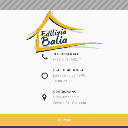
TELEFONO & FAX
(+39) 0781 60277
ORARI DI APERTURA
Lun - Ven 8:00-13:00
16:00-20:00
CORTOGHIANA
Viale Amedeo di
Savoia, 31 - Carbonia
CERCA