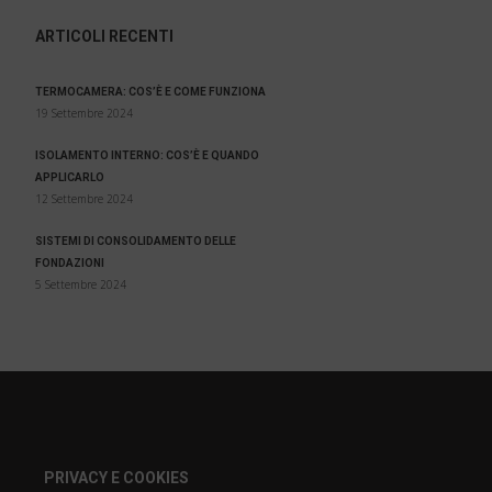
ARTICOLI RECENTI
TERMOCAMERA: COS’È E COME FUNZIONA
19 Settembre 2024
ISOLAMENTO INTERNO: COS’È E QUANDO
APPLICARLO
12 Settembre 2024
SISTEMI DI CONSOLIDAMENTO DELLE
FONDAZIONI
5 Settembre 2024
PRIVACY E COOKIES