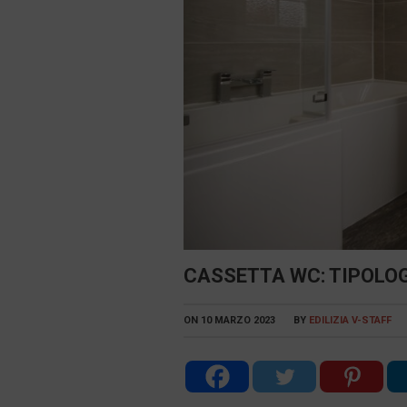
CASSETTA WC: TIPOLOG
ON
10 MARZO 2023
BY
EDILIZIA V-STAFF