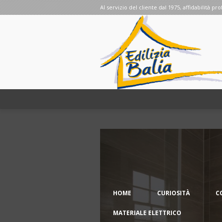
Al servizio del cliente dal 1975, affidabilità pro
HOME
CURIOSITÀ
C
MATERIALE ELETTRICO