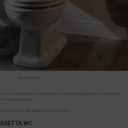
Monoblocco
ma tra i vantaggi si annoverano la facilità di installazione e la maggiore
un costo più elevato.
zi pubblici che nelle abitazioni domestiche.
CASSETTA WC