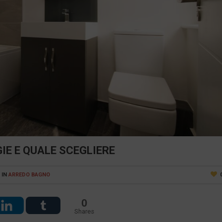
IE E QUALE SCEGLIERE
IN
ARREDO BAGNO
0
Shares