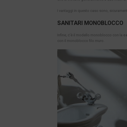
I vantaggi in questo caso sono, sicuramente, 
SANITARI MONOBLOCCO
Infine, c’è il modello monoblocco con la
c
con il monoblocco filo muro.