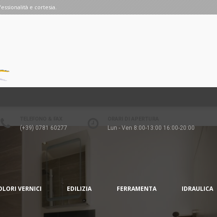
fessionalità e cortesia.
TELEFONO & FAX
ORARI DI APERTURA
(+39) 0781 60277
Lun - Ven 8:00-13:00 16:00-20:00
OLORI VERNICI
EDILIZIA
FERRAMENTA
IDRAULICA