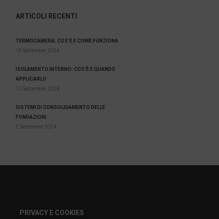
ARTICOLI RECENTI
TERMOCAMERA: COS’È E COME FUNZIONA
19 Settembre 2024
ISOLAMENTO INTERNO: COS’È E QUANDO
APPLICARLO
12 Settembre 2024
SISTEMI DI CONSOLIDAMENTO DELLE
FONDAZIONI
5 Settembre 2024
PRIVACY E COOKIES