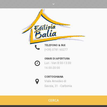
TELEFONO & FAX
(+39) 0781 60277
ORARI DI APERTURA
Lun - Ven 8:00-13:00
16:00-20:00
CORTOGHIANA
Viale Amedeo di
Savoia, 31 - Carbonia
CERCA