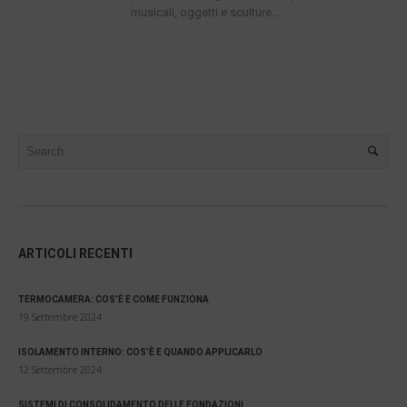
musicali, oggetti e sculture....
ARTICOLI RECENTI
TERMOCAMERA: COS’È E COME FUNZIONA
19 Settembre 2024
ISOLAMENTO INTERNO: COS’È E QUANDO APPLICARLO
12 Settembre 2024
SISTEMI DI CONSOLIDAMENTO DELLE FONDAZIONI