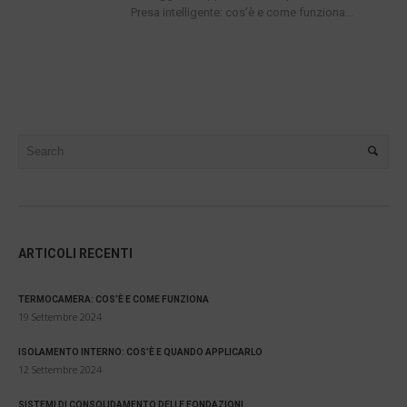
Presa intelligente: cos’è e come funziona...
ARTICOLI RECENTI
TERMOCAMERA: COS’È E COME FUNZIONA
19 Settembre 2024
ISOLAMENTO INTERNO: COS’È E QUANDO APPLICARLO
12 Settembre 2024
SISTEMI DI CONSOLIDAMENTO DELLE FONDAZIONI