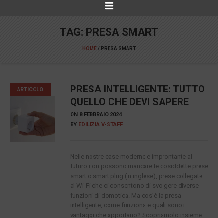
TAG:
PRESA SMART
HOME
/
PRESA SMART
PRESA INTELLIGENTE: TUTTO
ARTICOLO
QUELLO CHE DEVI SAPERE
ON
8 FEBBRAIO 2024
BY
EDILIZIA V-STAFF
Nelle nostre case moderne e improntante al
futuro non possono mancare le cosiddette prese
smart o smart plug (in inglese), prese collegate
al Wi-Fi che ci consentono di svolgere diverse
funzioni di domotica. Ma cos’è la presa
intelligente, come funziona e quali sono i
vantaggi che apportano? Scopriamolo insieme.