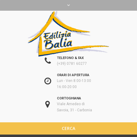
TELEFONO & FAX
(+39) 0781 60277
ORARI DI APERTURA
Lun - Ven 8:00-13:00
16:00-20:00
CORTOGHIANA
Viale Amedeo di
Savoia, 31 - Carbonia
CERCA