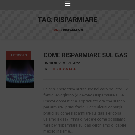
TAG:
RISPARMIARE
HOME
/
RISPARMIARE
COME RISPARMIARE SUL GAS
ARTICOLO
ON
10 NOVEMBRE 2022
BY
EDILIZIA V-STAFF
La crisi energetica si traduce nel caro bollette. Le
famiglie vogliono (o devono) risparmiare sulle
utenze domestiche, soprattutto ora che stanno
per arrivare i primi freddi. Ecco alcuni consigli
pratici su come risparmiare sul gas. Per cosa
usiamo il gas? Prima di vedere come possiamo
fare per risparmiare sul gas cerchiamo di capire
meglio insieme...