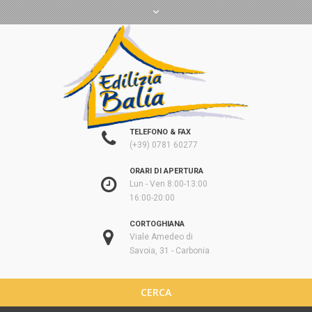
TELEFONO & FAX
(+39) 0781 60277
ORARI DI APERTURA
Lun - Ven 8:00-13:00
16:00-20:00
CORTOGHIANA
Viale Amedeo di
Savoia, 31 - Carbonia
CERCA