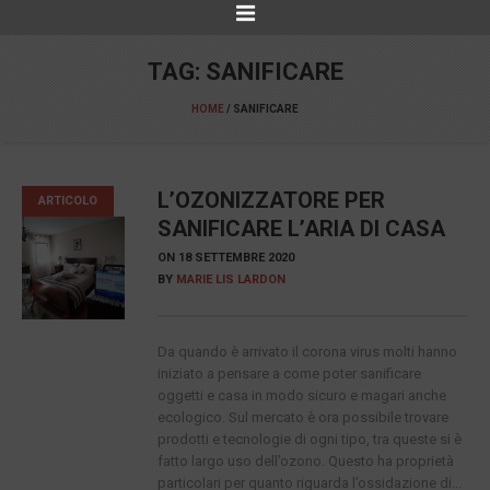
TAG:
SANIFICARE
HOME
/
SANIFICARE
L’OZONIZZATORE PER
ARTICOLO
SANIFICARE L’ARIA DI CASA
ON
18 SETTEMBRE 2020
BY
MARIE LIS LARDON
Da quando è arrivato il corona virus molti hanno
iniziato a pensare a come poter sanificare
oggetti e casa in modo sicuro e magari anche
ecologico. Sul mercato è ora possibile trovare
prodotti e tecnologie di ogni tipo, tra queste si è
fatto largo uso dell’ozono. Questo ha proprietà
particolari per quanto riguarda l’ossidazione di...