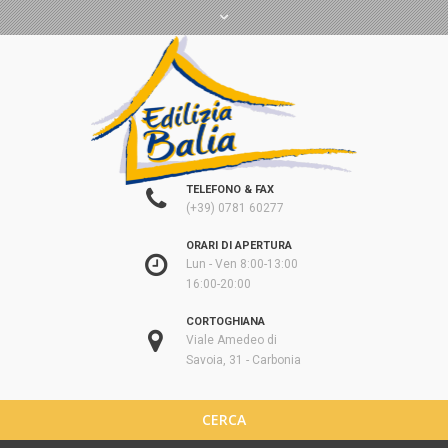
TELEFONO & FAX
(+39) 0781 60277
ORARI DI APERTURA
Lun - Ven 8:00-13:00
16:00-20:00
CORTOGHIANA
Viale Amedeo di
Savoia, 31 - Carbonia
CERCA