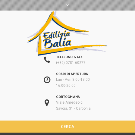
TELEFONO & FAX
(+39) 0781 60277
ORARI DI APERTURA
Lun - Ven 8:00-13:00
16:00-20:00
CORTOGHIANA
Viale Amedeo di
Savoia, 31 - Carbonia
CERCA