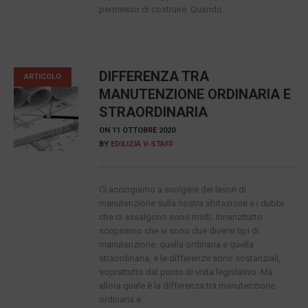
permesso di costruire. Quando...
DIFFERENZA TRA
ARTICOLO
MANUTENZIONE ORDINARIA E
STRAORDINARIA
ON
11 OTTOBRE 2020
BY
EDILIZIA V-STAFF
Ci accingiamo a svolgere dei lavori di
manutenzione sulla nostra abitazione e i dubbi
che ci assalgono sono molti. Innanzitutto
scopriamo che vi sono due diversi tipi di
manutenzione, quella ordinaria e quella
straordinaria, e le differenze sono sostanziali,
soprattutto dal punto di vista legislativo. Ma
allora quale è la differenza tra manutenzione
ordinaria e...