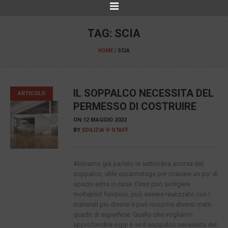
TAG:
SCIA
HOME
/
SCIA
IL SOPPALCO NECESSITA DEL
ARTICOLO
PERMESSO DI COSTRUIRE
ON
12 MAGGIO 2022
BY
EDILIZIA V-STAFF
Abbiamo già parlato la settimana scorsa del
soppalco, utile escamotage per ricavare un po’ di
spazio extra in casa. Esso può svolgere
molteplici funzioni, può essere realizzato con i
materiali più diversi e può ricoprire diversi metri
quadri di superficie. Quello che vogliamo
approfondire oggi è se il soppalco necessita del