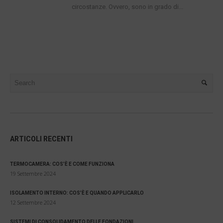
circostanze. Ovvero, sono in grado di...
ARTICOLI RECENTI
TERMOCAMERA: COS’È E COME FUNZIONA
19 Settembre 2024
ISOLAMENTO INTERNO: COS’È E QUANDO APPLICARLO
12 Settembre 2024
SISTEMI DI CONSOLIDAMENTO DELLE FONDAZIONI