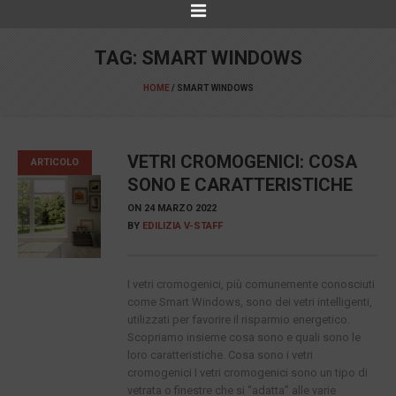
TAG:
SMART WINDOWS
HOME
/
SMART WINDOWS
VETRI CROMOGENICI: COSA
ARTICOLO
SONO E CARATTERISTICHE
ON
24 MARZO 2022
BY
EDILIZIA V-STAFF
I vetri cromogenici, più comunemente conosciuti
come Smart Windows, sono dei vetri intelligenti,
utilizzati per favorire il risparmio energetico.
Scopriamo insieme cosa sono e quali sono le
loro caratteristiche. Cosa sono i vetri
cromogenici I vetri cromogenici sono un tipo di
vetrata o finestre che si “adatta” alle varie