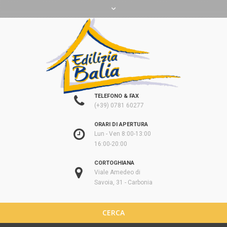
TELEFONO & FAX
(+39) 0781 60277
ORARI DI APERTURA
Lun - Ven 8:00-13:00
16:00-20:00
CORTOGHIANA
Viale Amedeo di
Savoia, 31 - Carbonia
CERCA