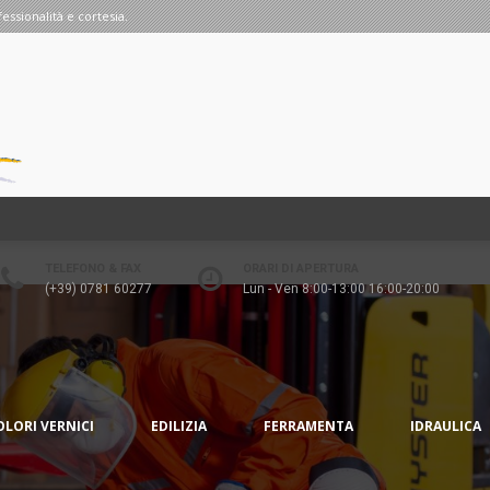
fessionalità e cortesia.
TELEFONO & FAX
ORARI DI APERTURA
(+39) 0781 60277
Lun - Ven 8:00-13:00 16:00-20:00
OLORI VERNICI
EDILIZIA
FERRAMENTA
IDRAULICA