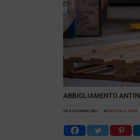
ABBIGLIAMENTO ANTIN
ON
8 DICEMBRE 2021
BY
EDILIZIA V-STAFF