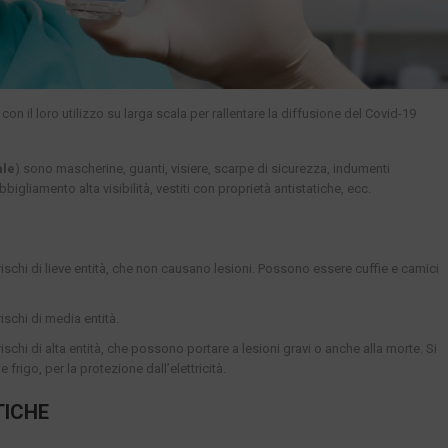
n il loro utilizzo su larga scala per rallentare la diffusione del Covid-19
ale
) sono mascherine, guanti, visiere, scarpe di sicurezza, indumenti
bigliamento alta visibilità, vestiti con proprietà antistatiche, ecc.
rischi di lieve entità, che non causano lesioni. Possono essere cuffie e camici
ischi di media entità.
ischi di alta entità, che possono portare a lesioni gravi o anche alla morte. Si
e frigo, per la protezione dall’elettricità.
TICHE