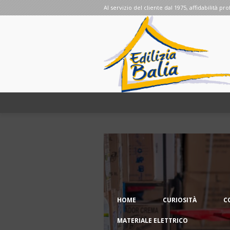
Al servizio del cliente dal 1975, affidabilità pro
HOME
CURIOSITÀ
C
MATERIALE ELETTRICO