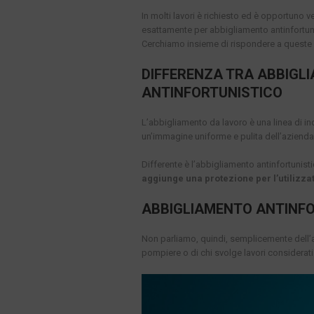
In molti lavori è richiesto ed è opportuno
esattamente per abbigliamento antinfortun
Cerchiamo insieme di rispondere a quest
DIFFERENZA TRA ABBIGL
ANTINFORTUNISTICO
L’abbigliamento da lavoro è una linea di in
un’immagine uniforme e pulita dell’azienda
Differente è l’abbigliamento antinfortunisti
aggiunge una protezione per l’utilizza
ABBIGLIAMENTO ANTINFO
Non parliamo, quindi, semplicemente dell’a
pompiere o di chi svolge lavori considerati 