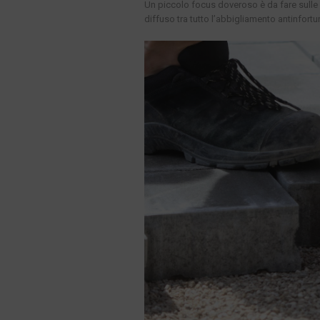
Un piccolo focus doveroso è da fare sulle 
diffuso tra tutto l’abbigliamento antinfortu