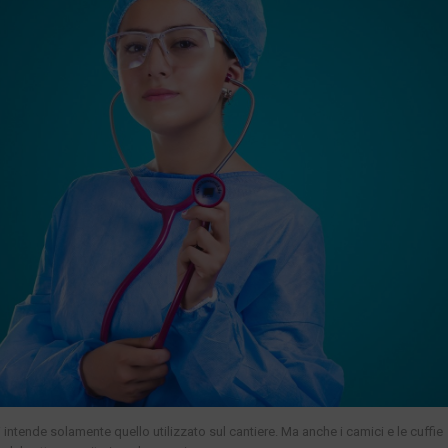
 intende solamente quello utilizzato sul cantiere. Ma anche i camici e le cuffie