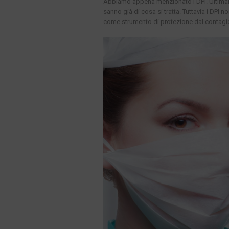
Abbiamo appena menzionato i DPI. Ultimame
sanno già di cosa si tratta. Tuttavia i DP
come strumento di protezione dal contagi