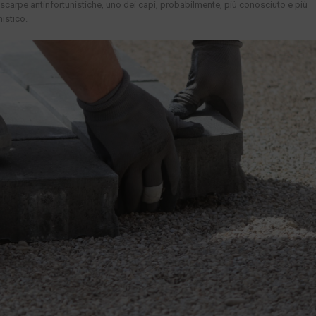
scarpe antinfortunistiche, uno dei capi, probabilmente, più conosciuto e più
nistico.