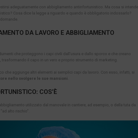
 vestirsi adeguatamente con abbigliamento antinfortunistico. Ma cosa si intend
istico? Cosa dice la legge a riguardo e quando è obbligatorio indossarlo?
e domande.
IAMENTO DA LAVORO E ABBIGLIAMENTO
dumenti che proteggono i capi civili dall’usura e dallo sporco e che creano
, trasformando il capo in un vero e proprio strumento di marketing.
co che aggiunge altri elementi ai semplici capi da lavoro. Con esso, infatti, si
tore nello svolgere le sue mansioni
.
RTUNISTICO: COS’È
bbigliamento utilizzato dal manovale in cantiere, ad esempio, o della tuta da
“ad alto rischio”.