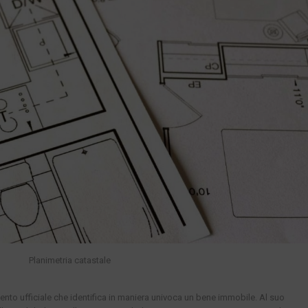
Planimetria catastale
mento ufficiale che identifica in maniera univoca un bene immobile. Al suo