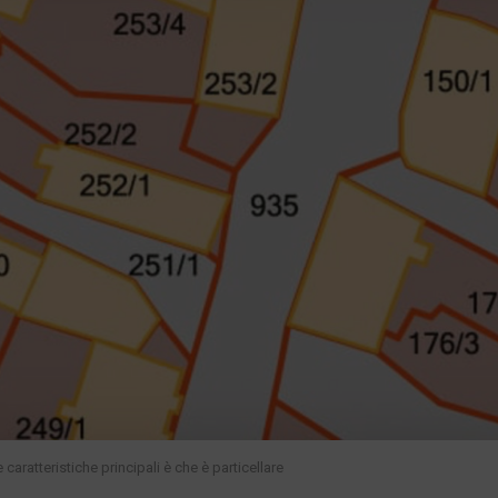
 caratteristiche principali è che è particellare