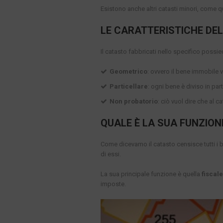
Esistono anche altri catasti minori, come que
LE CARATTERISTICHE DE
Il catasto fabbricati nello specifico possie
Geometrico
: ovvero il bene immobile 
Particellare
: ogni bene è diviso in part
Non probatorio
: ciò vuol dire che al 
QUALE È LA SUA FUNZION
Come dicevamo il catasto censisce tutti i b
di essi.
La sua principale funzione è quella
fiscale
imposte.