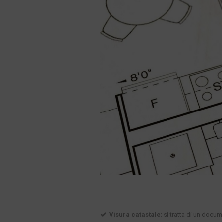
Visura catastale
: si tratta di un docu