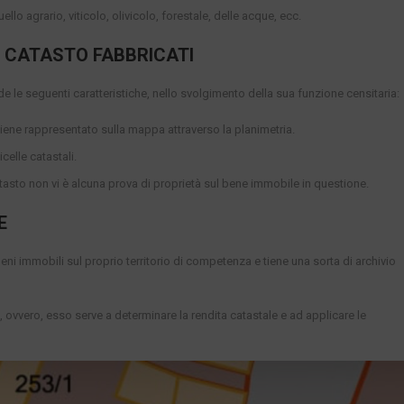
llo agrario, viticolo, olivicolo, forestale, delle acque, ecc.
L CATASTO FABBRICATI
de le seguenti caratteristiche, nello svolgimento della sua funzione censitaria:
viene rappresentato sulla mappa attraverso la planimetria.
icelle catastali.
catasto non vi è alcuna prova di proprietà sul bene immobile in questione.
E
eni immobili sul proprio territorio di competenza e tiene una sorta di archivio
, ovvero, esso serve a determinare la rendita catastale e ad applicare le