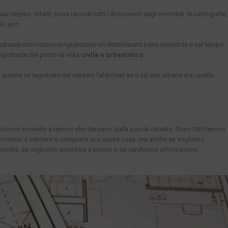
 interno, infatti, sono raccolti tutti i documenti sugli immobili: le cartografie,
ri, ecc.
e qualsiasi informazione riguardante un determinato bene immobile e nel tempo
mportante dal punto di vista
civile e urbanistico
.
questo va registrato nel catasto fabbricati se è ad uso urbano e in quello
ioni in merito a termini che derivano dalla parola catasto. Sono tutti termini
 troviamo a vendere o comprare una nuova casa, ma anche se vogliamo
roprietà, se vogliamo accedere a bonus o se cerchiamo informazioni