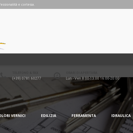
fessionalità e cortesia.
TELEFONO & FAX
ORARI DI APERTURA
(+39) 0781 60277
Lun - Ven 8:00-13:00 16:00-20:00
OLORI VERNICI
EDILIZIA
FERRAMENTA
IDRAULICA