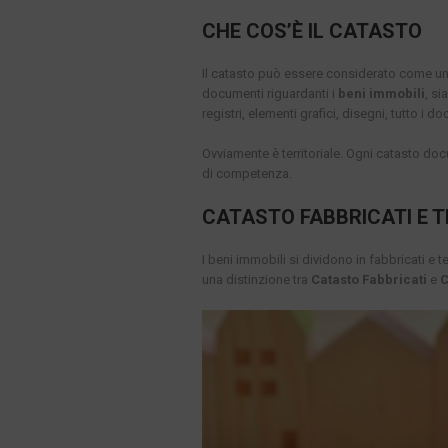
CHE COS’È IL CATASTO
Il catasto può essere considerato come un g
documenti riguardanti i
beni immobili
, si
registri, elementi grafici, disegni, tutto i 
Ovviamente è territoriale. Ogni catasto docu
di competenza.
CATASTO FABBRICATI E T
I beni immobili si dividono in fabbricati e 
una distinzione tra
Catasto Fabbricati
e
C