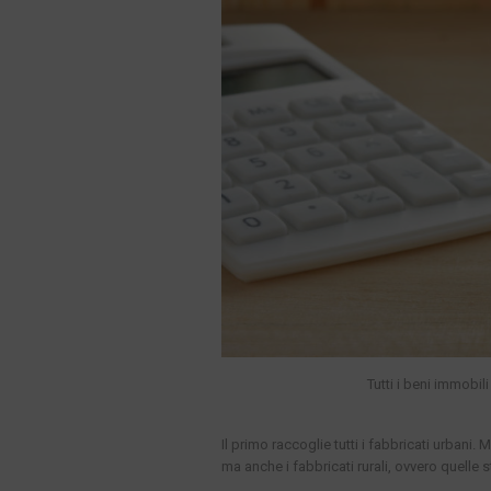
Tutti i beni immobili
Il primo raccoglie tutti i fabbricati urbani
ma anche i fabbricati rurali, ovvero quelle s