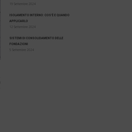
19 Settembre 2024
ISOLAMENTO INTERNO: COS’È E QUANDO
APPLICARLO
12 Settembre 2024
SISTEMI DI CONSOLIDAMENTO DELLE
FONDAZIONI
5 Settembre 2024
1