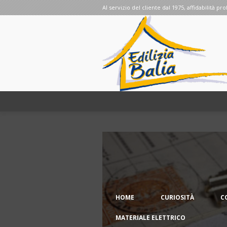
Al servizio del cliente dal 1975, affidabilità pro
HOME
CURIOSITÀ
C
MATERIALE ELETTRICO