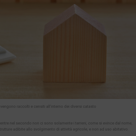
 vengono raccolti e censiti all’interno dei diversi catasto
. Mentre nel secondo non ci sono solamente i terreni, come si evince dal nome,
trutture adibite allo svolgimento di attività agricole, e non ad uso abitativo.