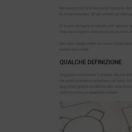
Ma questa non è la sua unica funzione. Al suo
le compravendite, gli atti notarili, gli esprop
Ci si può rivolgere al catasto per reperir
esso ha ricoperto sempre di più un ruolo i
Nel caso venga eretto un nuovo fabbricato 
terreni se è rurale.
QUALCHE DEFINIZIONE
Vogliamo concludere fornendo alcune definiz
nei quali possiamo imbatterci nel caso ci
apportare grandi modifiche alla casa di p
sull’immobile per qualsiasi motivo.