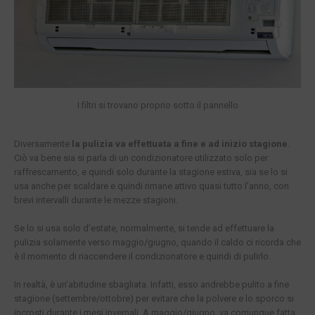
I filtri si trovano proprio sotto il pannello
Diversamente
la pulizia va effettuata a fine e ad inizio stagione
.
Ciò va bene sia si parla di un condizionatore utilizzato solo per
raffrescamento, e quindi solo durante la stagione estiva, sia se lo si
usa anche per scaldare e quindi rimane attivo quasi tutto l’anno, con
brevi intervalli durante le mezze stagioni.
Se lo si usa solo d’estate, normalmente, si tende ad effettuare la
pulizia solamente verso maggio/giugno, quando il caldo ci ricorda che
è il momento di riaccendere il condizionatore e quindi di pulirlo.
In realtà, è un’abitudine sbagliata. Infatti, esso andrebbe pulito a fine
stagione (settembre/ottobre) per evitare che la polvere e lo sporco si
incrosti durante i mesi invernali. A maggio/giugno, va comunque fatta