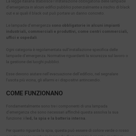
La legge italiana stabilisce l’installazione obbligatoria delle lampade
d’emergenza in alcuni edifici pubblici potenzialmente a rischio di black
out e ai quali il black out può portare un danno concreto.
Le lampade d’emergenza
sono obbligatorie in alcuni impianti
industriali, commerciali e produttivi, come centri commerciali,
uffici e ospedali
.
Ogni categoria è regolamentata sull’installazione specifica delle
lampade d’emergenza. Normative riguardanti la sicurezza sul lavoro o
la gestione dei luoghi pubblici.
Esse devono aiutare nell’evacuazione dell’edificio, nel segnalare
l’uscita più vicina, gli allarmi e i dispositivi antincendio.
COME FUNZIONANO
Fondamentalmente sono tre i componenti di una lampada
d’emergenza che sono necessari affinché questa assolva la sua
funzione:
i led, la spia e la batteria interna
.
Per quanto riguarda la spia, questa può essere di colore verde o rosso