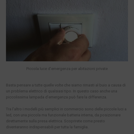
Piccola luce d’emergenza per abitazioni private
Basta pensare a tutte quelle volte che siamo rimasti al buio a causa di
un problema elettrico di qualsiasi tipo. In questo caso anche una
piccolissima lampada d’emergenza può fare la differenza.
Tra l’altro i modelli più semplici in commercio sono delle piccole luci a
led, con una piccola ma funzionale batteria interna, da posizionare
direttamente sulla presa elettrica. Scoprirete come presto
diventeranno indispensabili per tutta la famiglia.