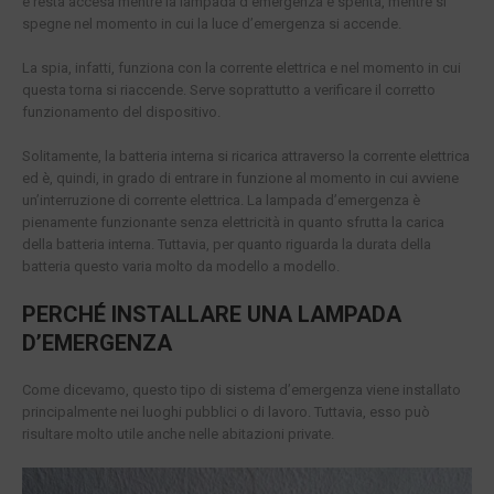
e resta accesa mentre la lampada d’emergenza è spenta, mentre si
spegne nel momento in cui la luce d’emergenza si accende.
La spia, infatti, funziona con la corrente elettrica e nel momento in cui
questa torna si riaccende. Serve soprattutto a verificare il corretto
funzionamento del dispositivo.
Solitamente, la batteria interna si ricarica attraverso la corrente elettrica
ed è, quindi, in grado di entrare in funzione al momento in cui avviene
un’interruzione di corrente elettrica. La lampada d’emergenza è
pienamente funzionante senza elettricità in quanto sfrutta la carica
della batteria interna. Tuttavia, per quanto riguarda la durata della
batteria questo varia molto da modello a modello.
PERCHÉ INSTALLARE UNA LAMPADA
D’EMERGENZA
Come dicevamo, questo tipo di sistema d’emergenza viene installato
principalmente nei luoghi pubblici o di lavoro. Tuttavia, esso può
risultare molto utile anche nelle abitazioni private.