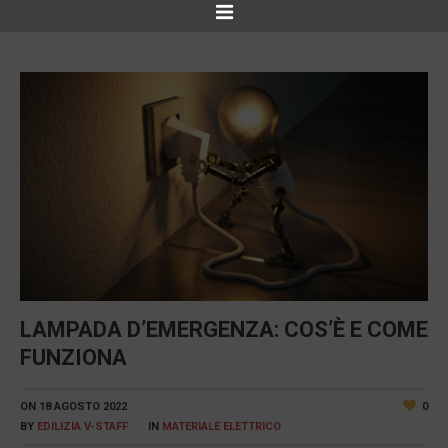
LAMPADA D’EMERGENZA: COS’È E COME
FUNZIONA
ON
18 AGOSTO 2022
0
BY
EDILIZIA V-STAFF
IN
MATERIALE ELETTRICO