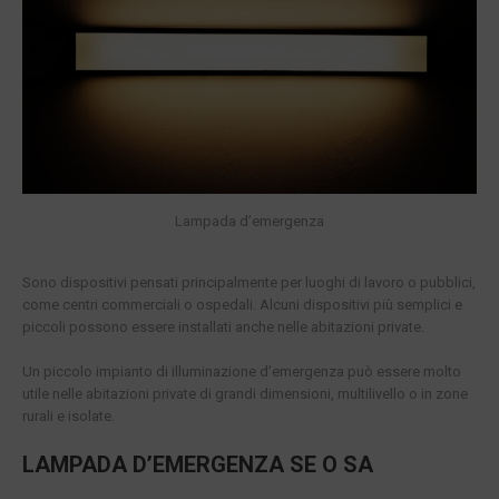
Lampada d’emergenza
Sono dispositivi pensati principalmente per luoghi di lavoro o pubblici,
come centri commerciali o ospedali. Alcuni dispositivi più semplici e
piccoli possono essere installati anche nelle abitazioni private.
Un piccolo impianto di illuminazione d’emergenza può essere molto
utile nelle abitazioni private di grandi dimensioni, multilivello o in zone
rurali e isolate.
LAMPADA D’EMERGENZA SE O SA