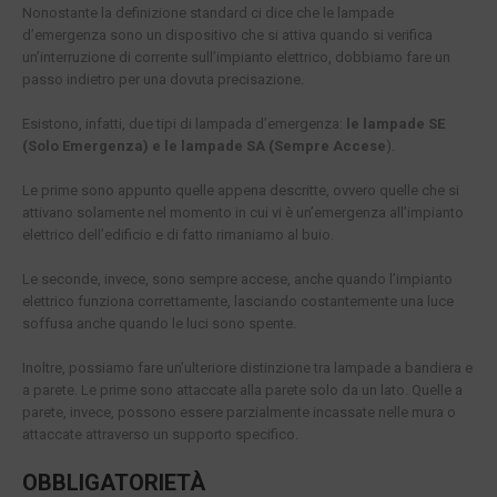
Nonostante la definizione standard ci dice che le lampade
d’emergenza sono un dispositivo che si attiva quando si verifica
un’interruzione di corrente sull’impianto elettrico, dobbiamo fare un
passo indietro per una dovuta precisazione.
Esistono, infatti, due tipi di lampada d’emergenza:
le lampade SE
(Solo Emergenza) e le lampade SA (Sempre Accese
).
Le prime sono appunto quelle appena descritte, ovvero quelle che si
attivano solamente nel momento in cui vi è un’emergenza all’impianto
elettrico dell’edificio e di fatto rimaniamo al buio.
Le seconde, invece, sono sempre accese, anche quando l’impianto
elettrico funziona correttamente, lasciando costantemente una luce
soffusa anche quando le luci sono spente.
Inoltre, possiamo fare un’ulteriore distinzione tra lampade a bandiera e
a parete. Le prime sono attaccate alla parete solo da un lato. Quelle a
parete, invece, possono essere parzialmente incassate nelle mura o
attaccate attraverso un supporto specifico.
OBBLIGATORIETÀ