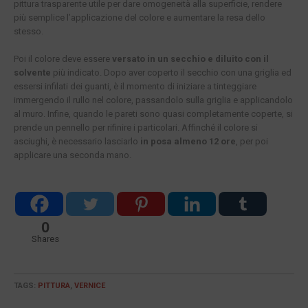
pittura trasparente utile per dare omogeneità alla superficie, rendere
più semplice l’applicazione del colore e aumentare la resa dello
stesso.
Poi il colore deve essere
versato in un secchio e diluito con il
solvente
più indicato. Dopo aver coperto il secchio con una griglia ed
essersi infilati dei guanti, è il momento di iniziare a tinteggiare
immergendo il rullo nel colore, passandolo sulla griglia e applicandolo
al muro. Infine, quando le pareti sono quasi completamente coperte, si
prende un pennello per rifinire i particolari. Affinché il colore si
asciughi, è necessario lasciarlo
in posa almeno 12 ore
, per poi
applicare una seconda mano.
0
Shares
TAGS:
PITTURA
,
VERNICE