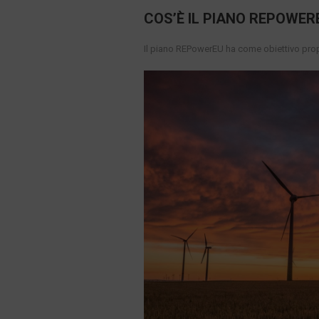
COS’È IL PIANO REPOWER
Il piano REPowerEU ha come obiettivo propr