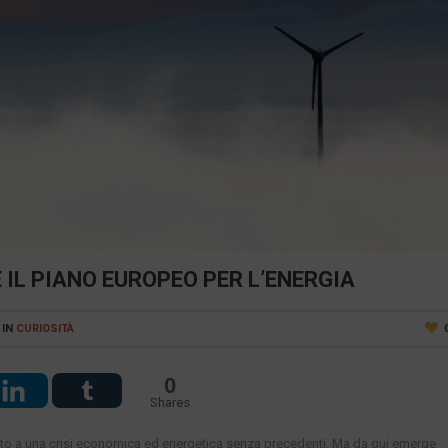
 IL PIANO EUROPEO PER L’ENERGIA
IN
CURIOSITÀ
0
Shares
tato a una crisi economica ed energetica senza precedenti. Ma da qui emerge