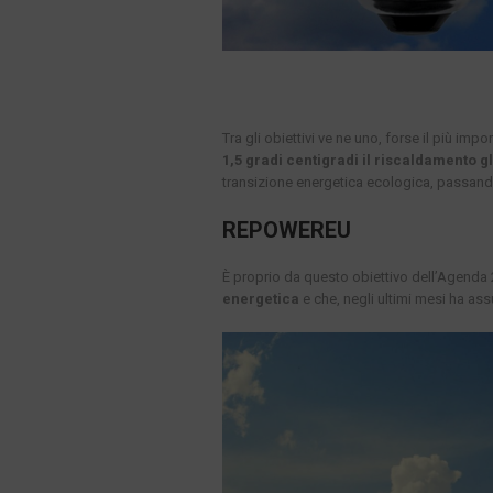
Tra gli obiettivi ve ne uno, forse il più im
1,5 gradi centigradi il riscaldamento g
transizione energetica ecologica, passando, 
REPOWEREU
È proprio da questo obiettivo dell’Agenda
energetica
e che, negli ultimi mesi ha as