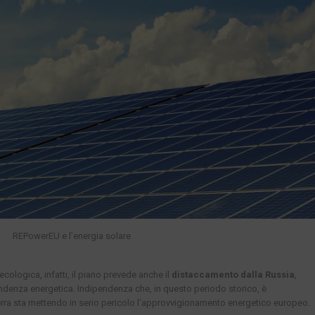
REPowerEU e l’energia solare
ecologica, infatti, il piano prevede anche il
distaccamento dalla Russia
,
pendenza energetica. Indipendenza che, in questo periodo storico, è
rra sta mettendo in serio pericolo l’approvvigionamento energetico europeo.