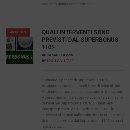
Vediamo quindi come poterlo...
QUALI INTERVENTI SONO
ARTICOLO
PREVISTI DAL SUPERBONUS
110%
ON
23 AGOSTO 2020
BY
EDILIZIA V-STAFF
Torniamo a parlare di Superbonus 110%.
Abbiamo appreso a grandi linea di cosa si tratta.
Abbiamo compreso a chi spettano le detrazioni.
Adesso andiamo a scoprire quali interventi sono
previsti nel Superbonus 110%. Gli interventi
principali previsti dal Superbonus 110% Gli
interventi effettuati sulle abitazioni rientrano nelle
detrazioni previste dal Superbonus 110% se essi
riguardano:...