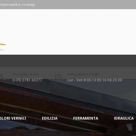
fessionalità e cortesia.
TELEFONO & FAX
ORARI DI APERTURA
(+39) 0781 60277
Lun - Ven 8:00-13:00 16:00-20:00
OLORI VERNICI
EDILIZIA
FERRAMENTA
IDRAULICA