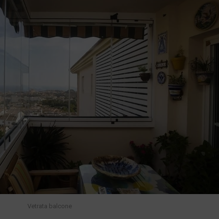
Vetrata balcone