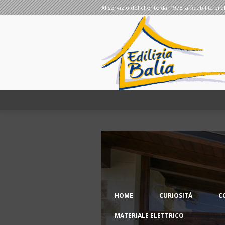
Al servizio del cliente dal 1975, affidabilità pro
HOME
CURIOSITÀ
C
MATERIALE ELETTRICO