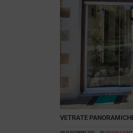
VETRATE PANORAMICHE
ON
15 DICEMBRE 2022
BY
EDILIZIA V-STAFF