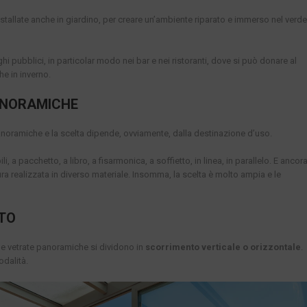
allate anche in giardino, per creare un’ambiente riparato e immerso nel verde
ghi pubblici, in particolar modo nei bar e nei ristoranti, dove si può donare al
he in inverno.
PANORAMICHE
anoramiche e la scelta dipende, ovviamente, dalla destinazione d’uso.
li, a pacchetto, a libro, a fisarmonica, a soffietto, in linea, in parallelo. E ancor
ura realizzata in diverso materiale. Insomma, la scelta è molto ampia e le
TO
le vetrate panoramiche si dividono in
scorrimento verticale o orizzontale
.
odalità.