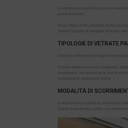
Le vetrate panoramiche possono essere inst
anche in inverno.
Sono, infine, molto utilizzate anche nei luo
cliente il piacere di mangiare all’aperto anc
TIPOLOGIE DI VETRATE 
Esistono moltissime tipologie di vetrate p
Ci sono vetrate scorrevoli, pieghevoli, apribi
monolastra, con diverse ante, con la strutt
combinazioni pressoché infinite.
MODALITÀ DI SCORRIMEN
Solitamente le modalità di scorrimento del
Questo è strutturato, inoltre, con diverse m