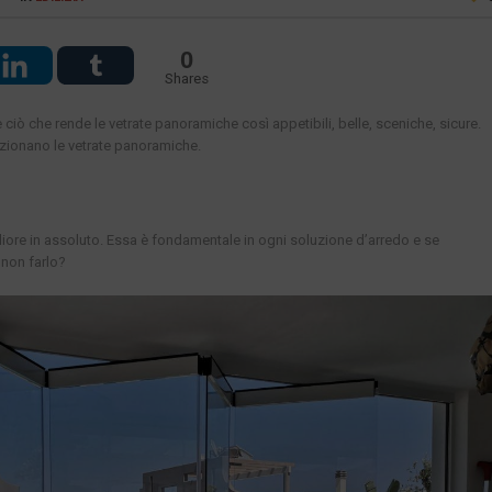
0
Shares
 ciò che rende le vetrate panoramiche così appetibili, belle, sceniche, sicure.
ionano le vetrate panoramiche.
liore in assoluto. Essa è fondamentale in ogni soluzione d’arredo e se
 non farlo?