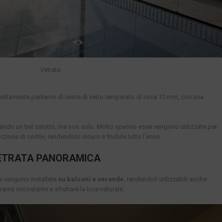
Vetrata
litamente parliamo di lastre di vetro temperato di circa 10 mm, con una
nando un bel salotto, ma non solo. Molto spesso esse vengono utilizzate per
ione di cortile, rendendolo sicuro e fruibile tutto l’anno.
VETRATA PANORAMICA
e vengono installate
su balconi e verande
, rendendoli utilizzabili anche
ma circostante e sfruttare la luce naturale.