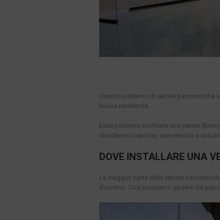
Quando parliamo di vetrate panoramiche so
buona resistenza.
Esse possono sostituire una parete illumi
chiudere un balcone, una veranda o una porz
DOVE INSTALLARE UNA 
La maggior parte delle vetrate panoramich
d’inverno. Così possiamo godere del panora