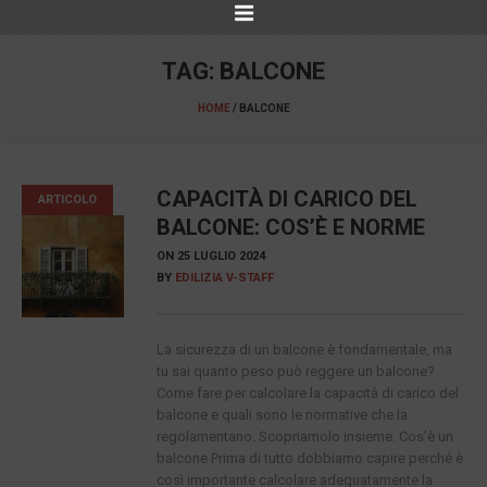
TAG:
BALCONE
HOME
/
BALCONE
CAPACITÀ DI CARICO DEL
ARTICOLO
BALCONE: COS’È E NORME
ON
25 LUGLIO 2024
BY
EDILIZIA V-STAFF
La sicurezza di un balcone è fondamentale, ma
tu sai quanto peso può reggere un balcone?
Come fare per calcolare la capacità di carico del
balcone e quali sono le normative che la
regolamentano. Scopriamolo insieme. Cos’è un
balcone Prima di tutto dobbiamo capire perché è
così importante calcolare adeguatamente la