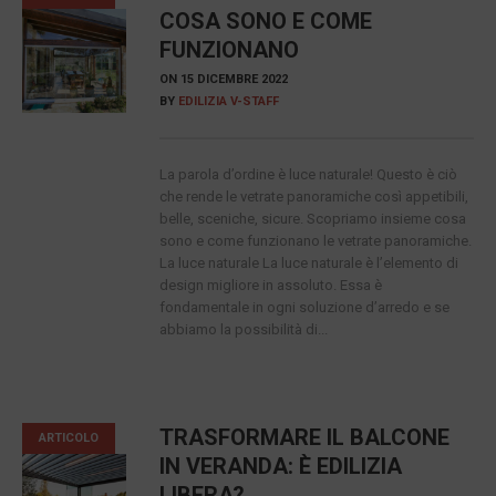
COSA SONO E COME
FUNZIONANO
ON
15 DICEMBRE 2022
BY
EDILIZIA V-STAFF
La parola d’ordine è luce naturale! Questo è ciò
che rende le vetrate panoramiche così appetibili,
belle, sceniche, sicure. Scopriamo insieme cosa
sono e come funzionano le vetrate panoramiche.
La luce naturale La luce naturale è l’elemento di
design migliore in assoluto. Essa è
fondamentale in ogni soluzione d’arredo e se
abbiamo la possibilità di...
TRASFORMARE IL BALCONE
ARTICOLO
IN VERANDA: È EDILIZIA
LIBERA?