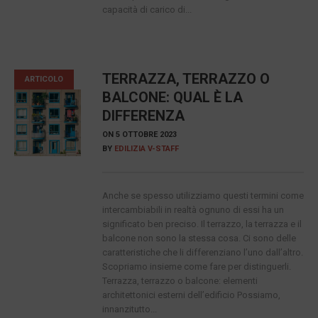
capacità di carico di...
TERRAZZA, TERRAZZO O
ARTICOLO
BALCONE: QUAL È LA
DIFFERENZA
ON
5 OTTOBRE 2023
BY
EDILIZIA V-STAFF
Anche se spesso utilizziamo questi termini come
intercambiabili in realtà ognuno di essi ha un
significato ben preciso. Il terrazzo, la terrazza e il
balcone non sono la stessa cosa. Ci sono delle
caratteristiche che li differenziano l’uno dall’altro.
Scopriamo insieme come fare per distinguerli.
Terrazza, terrazzo o balcone: elementi
architettonici esterni dell’edificio Possiamo,
innanzitutto...