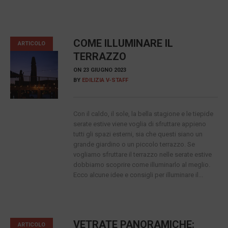
COME ILLUMINARE IL
ARTICOLO
TERRAZZO
ON
23 GIUGNO 2023
BY
EDILIZIA V-STAFF
Con il caldo, il sole, la bella stagione e le tiepide
serate estive viene voglia di sfruttare appieno
tutti gli spazi esterni, sia che questi siano un
grande giardino o un piccolo terrazzo. Se
vogliamo sfruttare il terrazzo nelle serate estive
dobbiamo scoprire come illuminarlo al meglio.
Ecco alcune idee e consigli per illuminare il...
VETRATE PANORAMICHE:
ARTICOLO