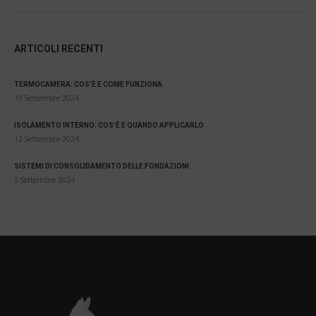
ARTICOLI RECENTI
TERMOCAMERA: COS’È E COME FUNZIONA
19 Settembre 2024
ISOLAMENTO INTERNO: COS’È E QUANDO APPLICARLO
12 Settembre 2024
SISTEMI DI CONSOLIDAMENTO DELLE FONDAZIONI
5 Settembre 2024