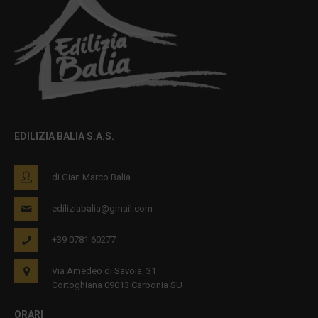
EDILIZIA BALIA S.A.S.
di Gian Marco Balia
ediliziabalia@gmail.com
+39 0781 60277
Via Amedeo di Savoia, 31
Cortoghiana 09013 Carbonia SU
ORARI