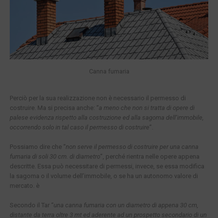
Canna fumaria
Perciò per la sua realizzazione non è necessario il permesso di
costruire. Ma si precisa anche: “
a meno che non si tratta di opere di
palese evidenza rispetto alla costruzione ed alla sagoma dell’immobile,
occorrendo solo in tal caso il permesso di costruire
”.
Possiamo dire che “
non serve il permesso di costruire per una canna
fumaria di soli 30 cm. di diametro
”, perché rientra nelle opere appena
descritte. Essa può necessitare di permessi, invece, se essa modifica
la sagoma o il volume dell’immobile, o se ha un autonomo valore di
mercato. è
Secondo il Tar “
una canna fumaria con un diametro di appena 30 cm,
distante da terra oltre 3 mt ed aderente ad un prospetto secondario di un