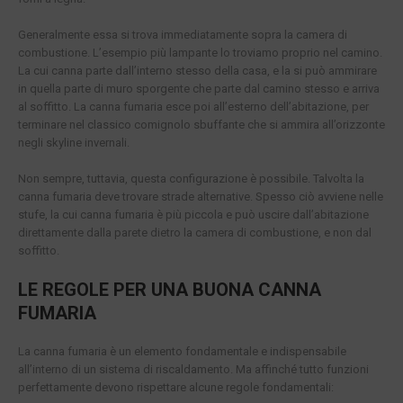
Generalmente essa si trova immediatamente sopra la camera di
combustione. L’esempio più lampante lo troviamo proprio nel camino.
La cui canna parte dall’interno stesso della casa, e la si può ammirare
in quella parte di muro sporgente che parte dal camino stesso e arriva
al soffitto. La canna fumaria esce poi all’esterno dell’abitazione, per
terminare nel classico comignolo sbuffante che si ammira all’orizzonte
negli skyline invernali.
Non sempre, tuttavia, questa configurazione è possibile. Talvolta la
canna fumaria deve trovare strade alternative. Spesso ciò avviene nelle
stufe, la cui canna fumaria è più piccola e può uscire dall’abitazione
direttamente dalla parete dietro la camera di combustione, e non dal
soffitto.
LE REGOLE PER UNA BUONA CANNA
FUMARIA
La canna fumaria è un elemento fondamentale e indispensabile
all’interno di un sistema di riscaldamento. Ma affinché tutto funzioni
perfettamente devono rispettare alcune regole fondamentali: