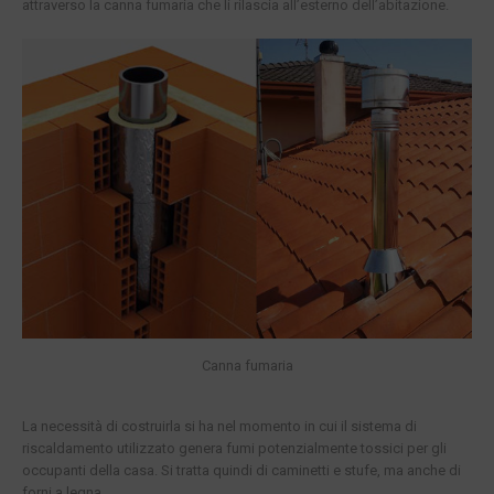
attraverso la canna fumaria che li rilascia all’esterno dell’abitazione.
Canna fumaria
La necessità di costruirla si ha nel momento in cui il sistema di
riscaldamento utilizzato genera fumi potenzialmente tossici per gli
occupanti della casa. Si tratta quindi di caminetti e stufe, ma anche di
forni a legna.