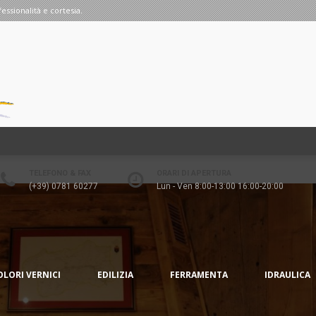
fessionalità e cortesia.
TELEFONO & FAX
ORARI DI APERTURA
(+39) 0781 60277
Lun - Ven 8:00-13:00 16:00-20:00
OLORI VERNICI
EDILIZIA
FERRAMENTA
IDRAULICA