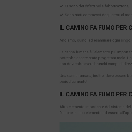
Ci sono dei difetti nella fabbricazione,
Sono stati commessi degli errori al mom
IL CAMINO FA FUMO PER
Andiamo, quindi ad esaminare ogni singol
La canna fumaria è l’elemento più importan
potrebbe essere stata progettata mala. Una
non dovrebbe avere bruschi campi di direzio
Una canna fumaria, inoltre, deve essere ben 
periodicamente!
IL CAMINO FA FUMO PER
Altro elemento importante del sistema del 
è anche l’unico elemento ad essere all’ape