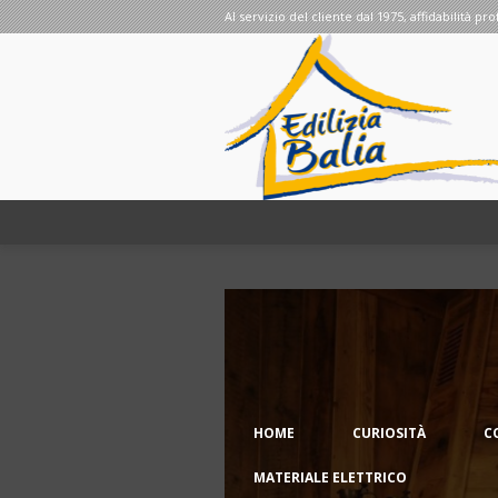
Al servizio del cliente dal 1975, affidabilità pro
HOME
CURIOSITÀ
C
MATERIALE ELETTRICO