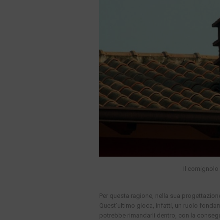
Il comignolo 
Per questa ragione, nella sua progettazion
Quest’ultimo gioca, infatti, un ruolo fondam
potrebbe rimandarli dentro, con la conseg