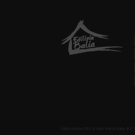
Edilizia Balia SAS di Gian Marco Balia & C. © 