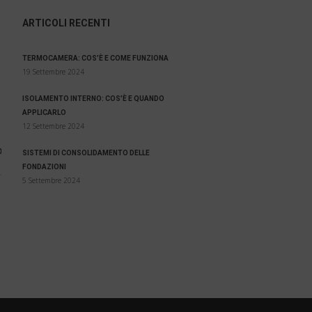
ARTICOLI RECENTI
TERMOCAMERA: COS’È E COME FUNZIONA
19 Settembre 2024
ISOLAMENTO INTERNO: COS’È E QUANDO
APPLICARLO
12 Settembre 2024
0
SISTEMI DI CONSOLIDAMENTO DELLE
FONDAZIONI
5 Settembre 2024