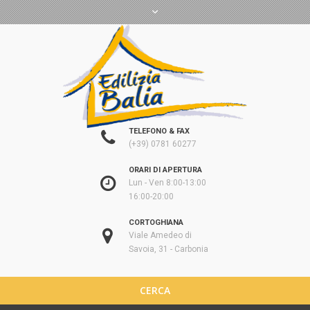
TELEFONO & FAX
(+39) 0781 60277
ORARI DI APERTURA
Lun - Ven 8:00-13:00
16:00-20:00
CORTOGHIANA
Viale Amedeo di
Savoia, 31 - Carbonia
CERCA