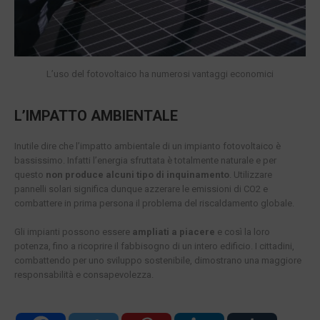
L’uso del fotovoltaico ha numerosi vantaggi economici
L’IMPATTO AMBIENTALE
Inutile dire che l’impatto ambientale di un impianto fotovoltaico è
bassissimo. Infatti l’energia sfruttata è totalmente naturale e per
questo
non produce alcuni tipo di inquinamento
. Utilizzare
pannelli solari significa dunque azzerare le emissioni di CO2 e
combattere in prima persona il problema del riscaldamento globale.
Gli impianti possono essere
ampliati a piacere
e così la loro
potenza, fino a ricoprire il fabbisogno di un intero edificio. I cittadini,
combattendo per uno sviluppo sostenibile, dimostrano una maggiore
responsabilità e consapevolezza.