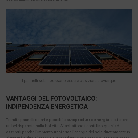
I pannelli solari possono essere posizionati ovunque
VANTAGGI DEL FOTOVOLTAICO:
INDIPENDENZA ENERGETICA
Tramite pannelli solari è possibile
autoprodurre energia
e ottenere
un bel risparmio sulla bolletta. Si abbattono i costi fino quasi ad
azzerarli perché l’impianto trasforma l’energia del sole direttamente in